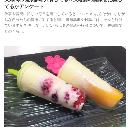
てるかアンケート
仕事や育児に忙しい毎日を過ごしていると、ついついおろそかになりが
ちな自分たちの健康に対する意識。 健康診断や検診にはちゃんと行け
ていますか？ そして、パパたちは妻の健診や検診について、夫婦間で
どのくら ...