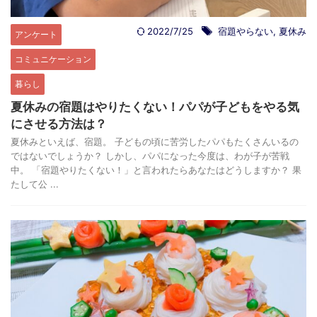
2022/7/25
宿題やらない
,
夏休み
アンケート
コミュニケーション
暮らし
夏休みの宿題はやりたくない！パパが子どもをやる気
にさせる方法は？
夏休みといえば、宿題。 子どもの頃に苦労したパパもたくさんいるの
ではないでしょうか？ しかし、パパになった今度は、わが子が苦戦
中。 「宿題やりたくない！」と言われたらあなたはどうしますか？ 果
たして公 ...