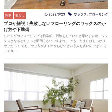
2022/6/23
ワックス
,
フローリング
家事
暮らし
プロが解説！失敗しないフローリングのワックスのか
け方や下準備
リビングのフローリングは日常的に掃除をしていると思いますが、ワッ
クスとなるとちょっと面倒くさいですよね。 でも、たまにはしっかり
やりたい！ でも、やり方がよくわからないという人も多いのでは？ そ
こで今 ...