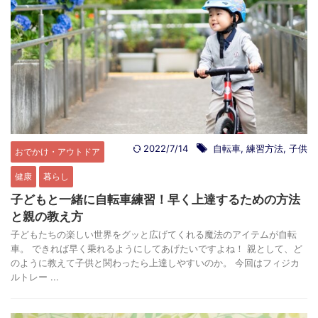
2022/7/14
自転車
,
練習方法
,
子供
おでかけ・アウトドア
健康
暮らし
子どもと一緒に自転車練習！早く上達するための方法
と親の教え方
子どもたちの楽しい世界をグッと広げてくれる魔法のアイテムが自転
車。 できれば早く乗れるようにしてあげたいですよね！ 親として、ど
のように教えて子供と関わったら上達しやすいのか。 今回はフィジカ
ルトレー ...