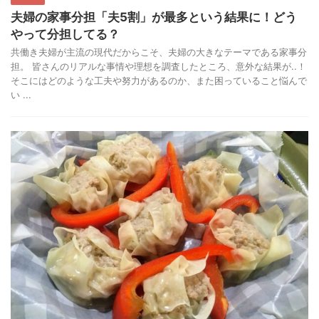
夫婦の家事分担「夫5割」が最多という結果に！どう
やって分担してる？
共働き夫婦が主流の現代だからこそ、夫婦の大きなテーマである家事分
担。 皆さんのリアルな事情や理想を調査したところ、意外な結果が..！
そこにはどのような工夫や努力があるのか、また困っていること悩んで
い ...