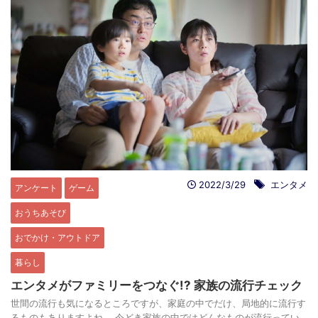
2022/3/29
エンタメ
アンケート
ゲーム
おうちあそび
おでかけ・アウトドア
暮らし
エンタメがファミリーをつなぐ!? 家族の流行チェック
世間の流行も気になるところですが、家庭の中でだけ、局地的に流行す
るものもありますよね。 今どき家族の中ではどんなものが流行ってい