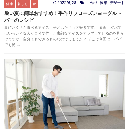
2022/6/28
手作り
,
簡単
,
デザート
健康
暮らし
食
暑い夏に簡単おすすめ！手作りフローズンヨーグルト
バーのレシピ
夏にたくさん食べるアイス、子どもたちも大好きです。 最近、SNSで
はいろいろな人が自分で作った素敵なアイスをアップしているのを見か
けますが、自分でもできるものなのでしょうか？ そこで今回は、パパ
でも簡 ...