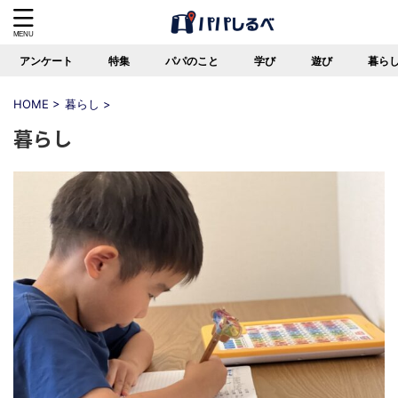
アンケート
特集
パパのこと
学び
遊び
暮ら
HOME
>
暮らし
>
暮らし