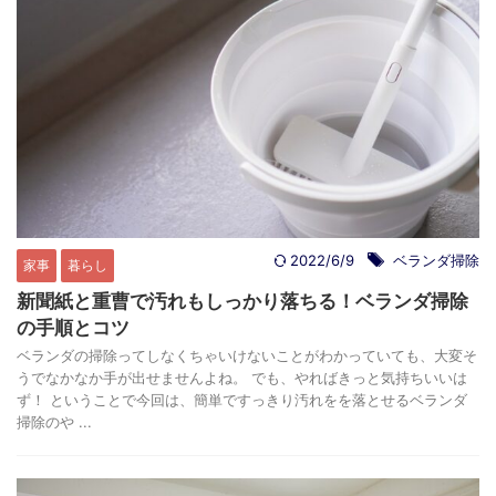
2022/6/9
ベランダ掃除
家事
暮らし
新聞紙と重曹で汚れもしっかり落ちる！ベランダ掃除
の手順とコツ
ベランダの掃除ってしなくちゃいけないことがわかっていても、大変そ
うでなかなか手が出せませんよね。 でも、やればきっと気持ちいいは
ず！ ということで今回は、簡単ですっきり汚れをを落とせるベランダ
掃除のや ...