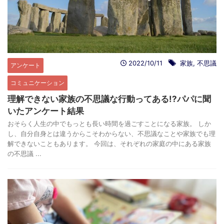
2022/10/11
家族
,
不思議
アンケート
コミュニケーション
理解できない家族の不思議な行動ってある!?パパに聞
いたアンケート結果
おそらく人生の中でもっとも長い時間を過ごすことになる家族。 しか
し、自分自身とは違うからこそわからない、不思議なことや家族でも理
解できないこともあります。 今回は、それぞれの家庭の中にある家族
の不思議 ...