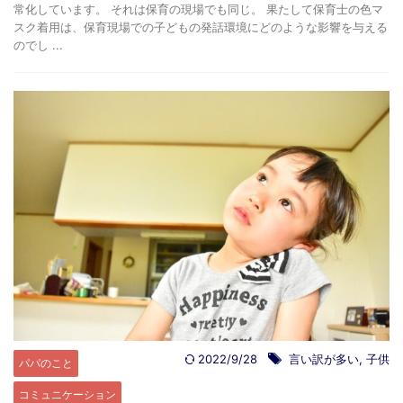
常化しています。 それは保育の現場でも同じ。 果たして保育士の色マ
スク着用は、保育現場での子どもの発話環境にどのような影響を与える
のでし ...
2022/9/28
言い訳が多い
,
子供
パパのこと
コミュニケーション