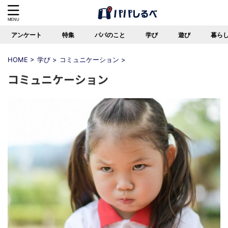
アンケート
特集
パパのこと
学び
遊び
暮ら
HOME
>
学び
>
コミュニケーション
>
コミュニケーション