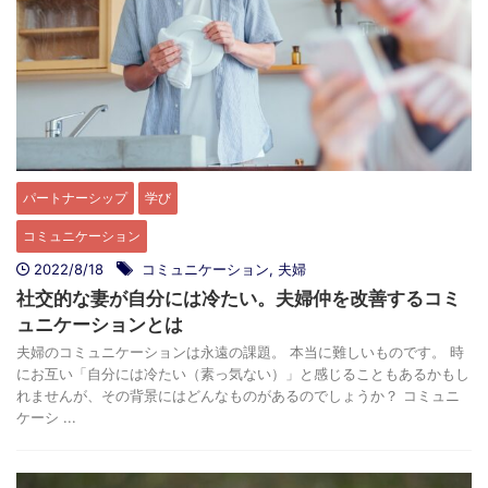
パートナーシップ
学び
コミュニケーション
2022/8/18
コミュニケーション
,
夫婦
社交的な妻が自分には冷たい。夫婦仲を改善するコミ
ュニケーションとは
夫婦のコミュニケーションは永遠の課題。 本当に難しいものです。 時
にお互い「自分には冷たい（素っ気ない）」と感じることもあるかもし
れませんが、その背景にはどんなものがあるのでしょうか？ コミュニ
ケーシ ...