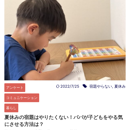
2022/7/25
宿題やらない
,
夏休み
アンケート
コミュニケーション
暮らし
夏休みの宿題はやりたくない！パパが子どもをやる気
にさせる方法は？