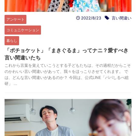
2022/8/23
言い間違い
アンケート
コミュニケーション
暮らし
「ポチョケット」「まきぐるま」ってナニ？愛すべき
言い間違いたち
これから言葉を覚えていこうとする子どもたちは、その過程だからこそ
のかわいい言い間違いがあって、我々をほっこりさせてくれます。 で
は、どんな言い間違いがあるのか？ 今回は、公式LINE「パパしるべ総
研」 ...