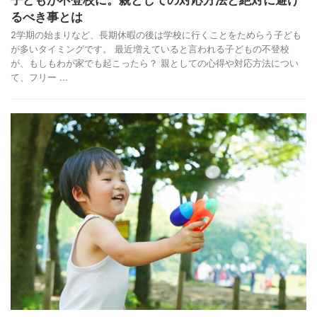
るべき事とは
2学期の始まりなど、長期休暇の後は学校に行くことをためらう子ども
が多いタイミングです。 最近増えていると言われる子どもの不登校
が、もしもわが家でも起こったら？ 親としての心得や対応方法につい
て、フリー ...