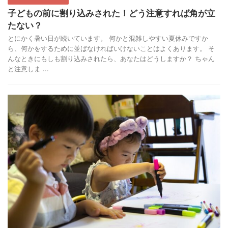
子どもの前に割り込みされた！どう注意すれば角が立
たない？
とにかく暑い日が続いています。 何かと混雑しやすい夏休みですか
ら、何かをするために並ばなければいけないことはよくあります。 そ
んなときにもしも割り込みされたら、あなたはどうしますか？ ちゃん
と注意しま ...