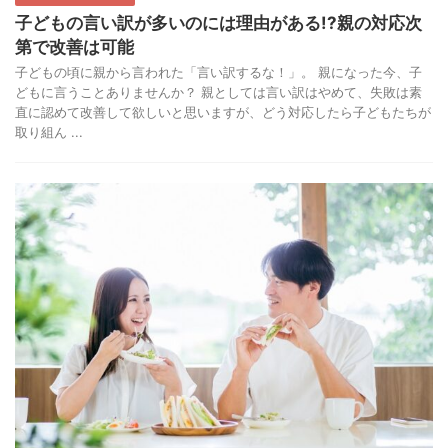
子どもの言い訳が多いのには理由がある!?親の対応次
第で改善は可能
子どもの頃に親から言われた「言い訳するな！」。 親になった今、子
どもに言うことありませんか？ 親としては言い訳はやめて、失敗は素
直に認めて改善して欲しいと思いますが、どう対応したら子どもたちが
取り組ん ...