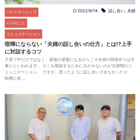
2022/9/14
話し合い
,
夫婦
パートナーシップ
パパのこと
コミュニケーション
喧嘩にならない「夫婦の話し合いの仕方」とは!?上手
に対話するコツ
子育て中だけではなく、家族の基盤になるからこそ夫婦の関係作りは大
事だといわれます。 そこを構築するために欠かせないのが夫婦間のコ
ミュニケーション。 ですが、思ったように話し合いできなかったり、
喧嘩に発 ...