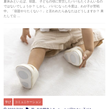
夏休みといえば、宿題。 子どもの頃に苦労したパパもたくさんいるの
ではないでしょうか？ しかし、パパになった今度は、わが子が苦戦
中。 「宿題やりたくない！」と言われたらあなたはどうしますか？ 果
たして公 ...
学び
コミュニケーション