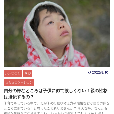
2022/8/10
パパのこと
学び
コミュニケーション
自分の嫌なところは子供に似て欲しくない！親の性格
は遺伝するの？
子育てをしている中で、わが子の行動や考え方や性格などが自分の嫌な
ところに似ている！と思ったことありませんか？ そんな時、なんとも
複雑な気持ちになりますよね... いったいなぜなんでしょうか？ そし