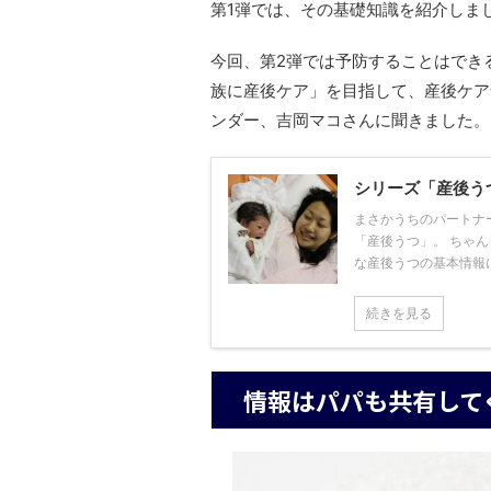
第1弾では、その基礎知識を紹介しま
今回、第2弾では予防することはでき
族に産後ケア」を目指して、産後ケア
ンダー、吉岡マコさんに聞きました。
シリーズ「産後う
まさかうちのパートナ
「産後うつ」。 ちゃ
な産後うつの基本情報につ
続きを見る
情報はパパも共有して