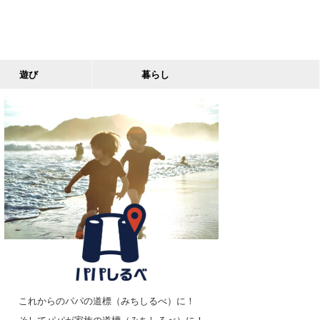
遊び
暮らし
これからのパパの道標（みちしるべ）に！