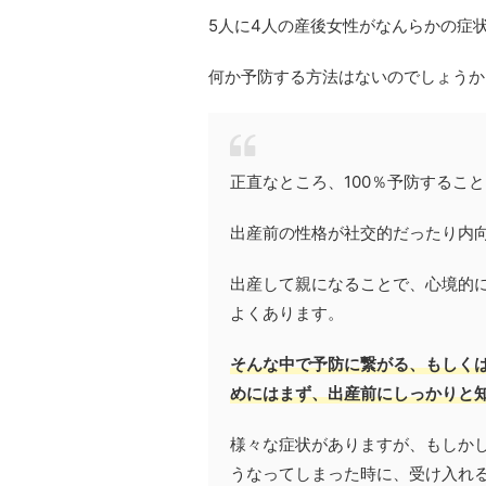
5人に4人の産後女性がなんらかの症
何か予防する方法はないのでしょうか
正直なところ、100％予防するこ
出産前の性格が社交的だったり内
出産して親になることで、心境的
よくあります。
そんな中で予防に繋がる、もしく
めにはまず、出産前にしっかりと
様々な症状がありますが、もしか
うなってしまった時に、受け入れ