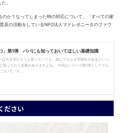
した。
るのか？なってしまった時の対応について、「すべての家
普及の活動をしているNPO法人マドレボニータのファウ
つ」第1弾 パパにも知っておいてほしい基礎知識
ーは大丈夫だろうと思っていても、誰にでもなる可能性があるという
んと知っておく必要がありますよね。 今回はシリーズ第1弾としてそん
いて「す ...
ください