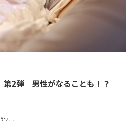
」第2弾 男性がなることも！？
うつ」。