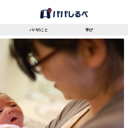
パパのこと
学び