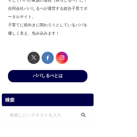
そしてパパが家族の道標（みちしるべ）に！
合同会社パパしるべが運営する総合子育てポ
ータルサイト。
子育てに前向きに関わろうとしているパパを
優しく支え、包み込みます！
パパしるべとは
検索