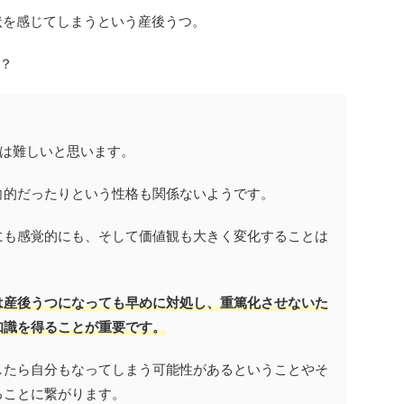
状を感じてしまうという産後うつ。
？
とは難しいと思います。
向的だったりという性格も関係ないようです。
にも感覚的にも、そして価値観も大きく変化することは
は産後うつになっても早めに対処し、重篤化させないた
知識を得ることが重要です。
したら自分もなってしまう可能性があるということやそ
ることに繋がります。