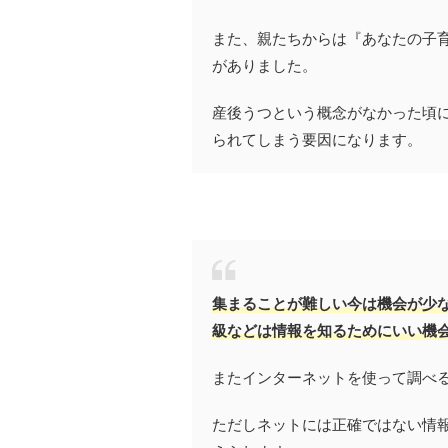
また、親たちからは『あなたの子
がありました。
産後うつという概念がなかった頃
られてしまう要因になります。
集まることが難しい今は機会が少
級などは情報を知るためにいい機
またインターネットを使って調べ
ただしネットには正確ではない情