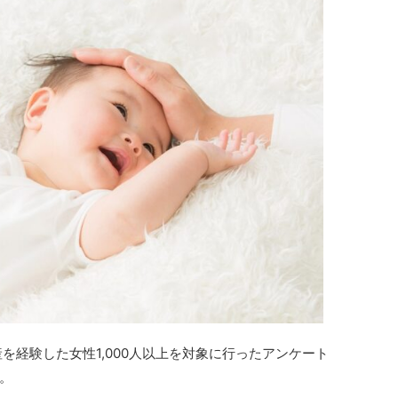
産を経験した女性1,000人以上を対象に行ったアンケート
。