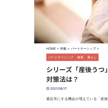
HOME
>
特集
>
パートナーシップ
>
パートナーシップ
健康
暮らし
シリーズ「産後うつ
対策法は？
2021/06/17
最近耳にする機会が増えている「産後