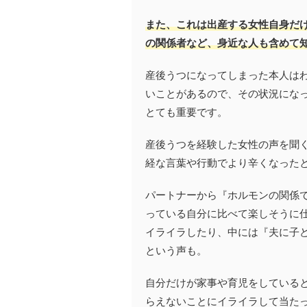
また、これは出産する女性自身だ
の関係者など、身近な人も含めて
産後うつになってしまった本人は
いことがあるので、その状況にな
とても重要です。
産後うつを経験した女性の声を聞
経な言葉や行動でより辛くなった
パートナーから『ホルモンの関係
っている自分に比べて楽しそうに
イライラしたり、中には『夫に子
という声も。
自分だけが家事や育児をしている
らえないことにイライラして当た