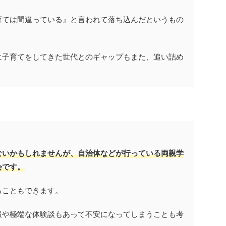
育ては間違っている』と言われて落ち込んだというもの
に子育てをしてきた世代とのギャップもまた、追い詰め
ないかもしれませんが、自治体などが行っている両親学
会です。
ることもできます。
報や極端な体験談もあって不安になってしまうことも考