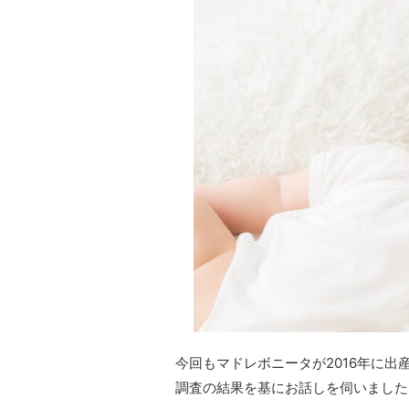
今回もマドレボニータが2016年に出
調査の結果を基にお話しを伺いました