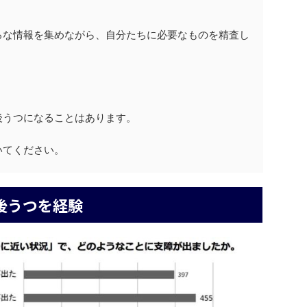
ろな情報を集めながら、自分たちに必要なものを精査し
。
後うつになることはあります。
いてください。
後うつを経験