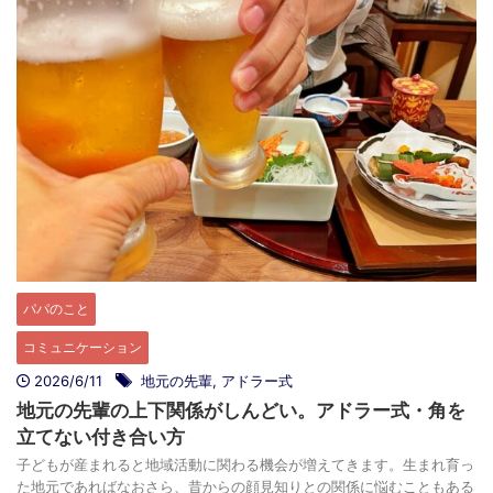
パパのこと
コミュニケーション
2026/6/11
地元の先輩
,
アドラー式
地元の先輩の上下関係がしんどい。アドラー式・角を
立てない付き合い方
子どもが産まれると地域活動に関わる機会が増えてきます。生まれ育っ
た地元であればなおさら、昔からの顔見知りとの関係に悩むこともある