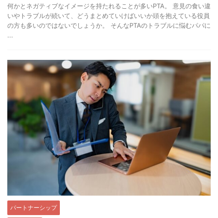
何かとネガティブなイメージを持たれることが多いPTA。 意見の食い違
いやトラブルが続いて、どうまとめていけばいいか頭を抱えている役員
の方も多いのではないでしょうか。 そんなPTAのトラブルに悩むパパに
...
パートナーシップ