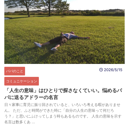
2026/5/15
パパのこと
コミュニケーション
「人生の意味」はひとりで探さなくていい。悩めるパ
パに送るアドラーの名言
日々家事に育児に振り回されていると、いろいろ考える暇がありませ
ん。 ただ、ふと時間ができた時に「自分の人生の意味って何だろ
う？」と思いにふけってしまう時もあるものです。 人生の意味を示す
名言は数多くあ ...