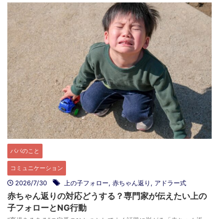
パパのこと
コミュニケーション
2026/7/30
上の子フォロー
,
赤ちゃん返り
,
アドラー式
赤ちゃん返りの対応どうする？専門家が伝えたい上の
子フォローとNG行動