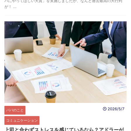
パにやってほしい大賞」を実施しましたが、なんと過去最高の大行列
が！ ...
2026/5/7
パパのこと
コミュニケーション
上司と合わずストレスを感じているなら？アドラーが