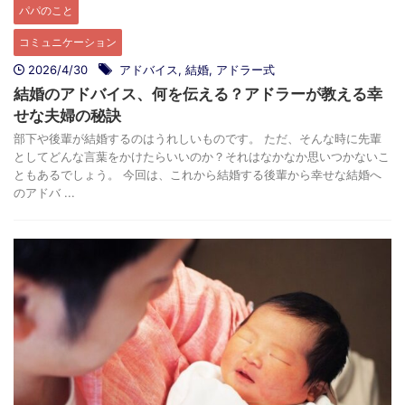
パパのこと
コミュニケーション
2026/4/30
アドバイス
,
結婚
,
アドラー式
結婚のアドバイス、何を伝える？アドラーが教える幸
せな夫婦の秘訣
部下や後輩が結婚するのはうれしいものです。 ただ、そんな時に先輩
としてどんな言葉をかけたらいいのか？それはなかなか思いつかないこ
ともあるでしょう。 今回は、これから結婚する後輩から幸せな結婚へ
のアドバ ...