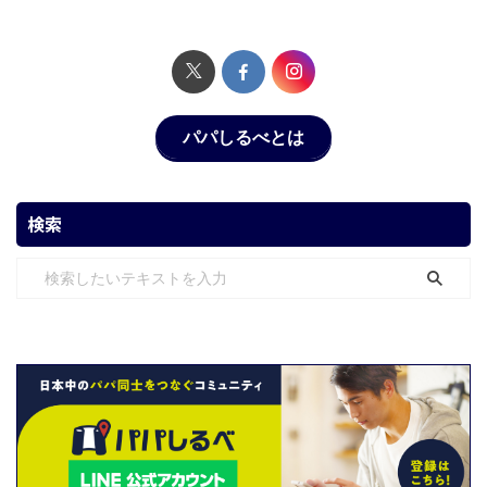
パパしるべとは
検索