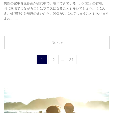
男性の家事育児参画が進む中で、増えてきている「パパ友」の存在。
同じ立場でつながることはプラスになることも多いでしょう。 とはい
え、価値観や距離感の違いから、関係がこじれてしまうこともあります
よね。 ...
Next »
1
2
…
31