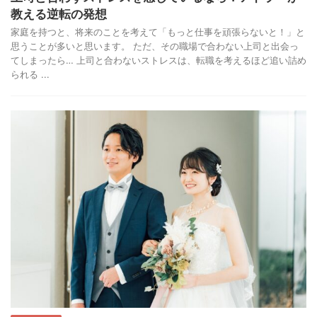
教える逆転の発想
家庭を持つと、将来のことを考えて「もっと仕事を頑張らないと！」と
思うことが多いと思います。 ただ、その職場で合わない上司と出会っ
てしまったら… 上司と合わないストレスは、転職を考えるほど追い詰め
られる ...