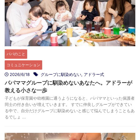
パパのこと
コミュニケーション
2026/6/18
グループに馴染めない
,
アドラー式
パパママグループに馴染めないあなたへ。アドラーが
教える小さな一歩
子どもが保育園や幼稚園に通うようになると、パパママといった保護者
同士の付き合いが増えていきます。 すでに仲良しグループができてい
る中で、自分だけグループに馴染めないと感じて悩んでしまうこともあ
るでしょ ...