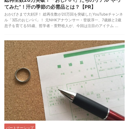
総再生数20万突破！「おじパパ」たちのリアル“やっ
てみた”！汗の季節の必需品とは？【PR】
おかげさまで大好評！ 総再生数が20万回を突破したYouTubeチャンネ
ル「3匹のおじパパ」！ 元NHKアナウンサー・登坂淳一、7歳娘と2歳
息子を育てる55歳、哲学者・萱野稔人が、今回は注目のアイテム ...
パートナーシップ