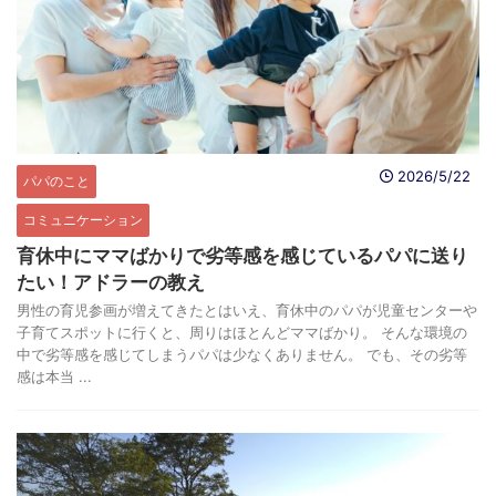
2026/5/22
パパのこと
コミュニケーション
育休中にママばかりで劣等感を感じているパパに送り
たい！アドラーの教え
男性の育児参画が増えてきたとはいえ、育休中のパパが児童センターや
子育てスポットに行くと、周りはほとんどママばかり。 そんな環境の
中で劣等感を感じてしまうパパは少なくありません。 でも、その劣等
感は本当 ...