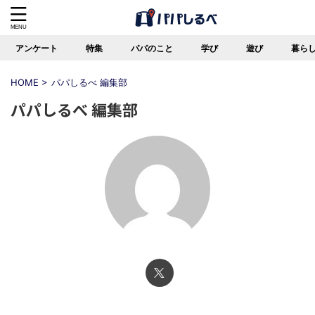
アンケート
特集
パパのこと
学び
遊び
暮ら
HOME
>
パパしるべ 編集部
パパしるべ 編集部