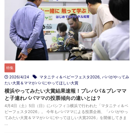
特集
2026/4/24
マタニティ＆ベビーフェスタ2026
,
パパがやってみ
たい大賞＆ママがパパにやってほしい大賞
横浜やってみたい大賞結果速報！プレパパ＆プレママ
と子連れパパママの投票傾向の違いとは？
4月4日（土）5日（日）にパシフィコ横浜で行われた「マタニティ＆ベ
ビーフェスタ2026」。 今年もパパママによる投票企画、「パパがやっ
てみたい大賞＆ママがパパにやってほしい大賞2026」を開催してきま
...