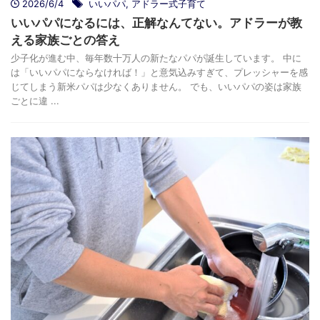
2026/6/4
いいパパ
,
アドラー式子育て
いいパパになるには、正解なんてない。アドラーが教
える家族ごとの答え
少子化が進む中、毎年数十万人の新たなパパが誕生しています。 中に
は「いいパパにならなければ！」と意気込みすぎて、プレッシャーを感
じてしまう新米パパは少なくありません。 でも、いいパパの姿は家族
ごとに違 ...