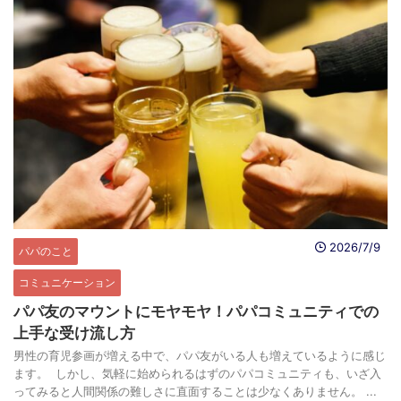
2026/7/9
パパのこと
コミュニケーション
パパ友のマウントにモヤモヤ！パパコミュニティでの
上手な受け流し方
男性の育児参画が増える中で、パパ友がいる人も増えているように感じ
ます。 しかし、気軽に始められるはずのパパコミュニティも、いざ入
ってみると人間関係の難しさに直面することは少なくありません。 ...