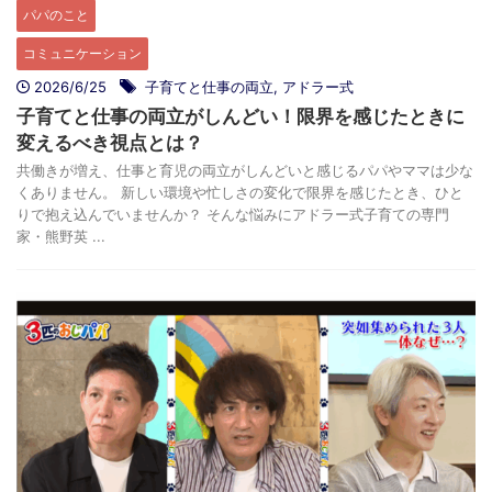
パパのこと
コミュニケーション
2026/6/25
子育てと仕事の両立
,
アドラー式
子育てと仕事の両立がしんどい！限界を感じたときに
変えるべき視点とは？
共働きが増え、仕事と育児の両立がしんどいと感じるパパやママは少な
くありません。 新しい環境や忙しさの変化で限界を感じたとき、ひと
りで抱え込んでいませんか？ そんな悩みにアドラー式子育ての専門
家・熊野英 ...