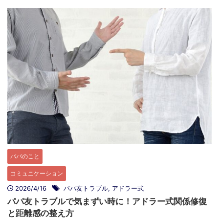
パパのこと
コミュニケーション
2026/4/16
パパ友トラブル
,
アドラー式
パパ友トラブルで気まずい時に！アドラー式関係修復
と距離感の整え方