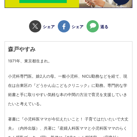
シェア
シェア
送る
森戸やすみ
1971年、東京都生まれ。
小児科専門医。娘2人の母。一般小児科、NICU勤務などを経て、現
在は台東区の『どうかん山こどもクリニック』に勤務。専門的な学
術書と手に取りやすい気軽な本の中間の方法で育児を支援していき
たいと考えている。
著書に『小児科医ママが今伝えたいこと！ 子育てはだいたいで大丈
夫』（内外出版）、共著に『産婦人科医ママと小児科医ママのらく