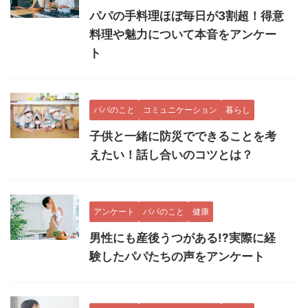
パパの手料理ほぼ毎日が3割超！得意
料理や魅力について本音をアンケー
ト
パパのこと
コミュニケーション
暮らし
子供と一緒に防災でできることを考
えたい！話し合いのコツとは？
アンケート
パパのこと
健康
男性にも産後うつがある!?実際に経
験したパパたちの声をアンケート