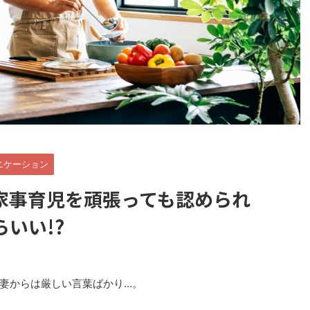
ニケーション
家事育児を頑張っても認められ
いい!?
妻からは厳しい言葉ばかり…。