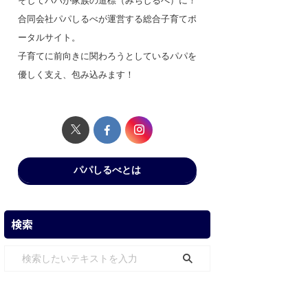
そしてパパが家族の道標（みちしるべ）に！
合同会社パパしるべが運営する総合子育てポ
ータルサイト。
子育てに前向きに関わろうとしているパパを
優しく支え、包み込みます！
パパしるべとは
検索