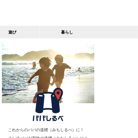
遊び
暮らし
これからのパパの道標（みちしるべ）に！