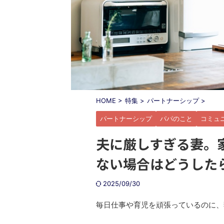
HOME
>
特集
>
パートナーシップ
>
パートナーシップ
パパのこと
コミュ
夫に厳しすぎる妻。
ない場合はどうしたら
2025/09/30
毎日仕事や育児を頑張っているのに、