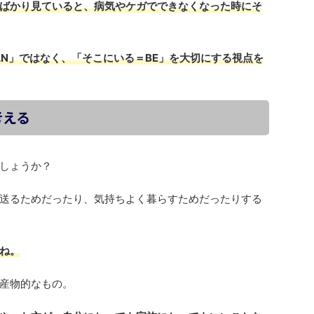
ばかり見ていると、病気やケガでできなくなった時にそ
AN」ではなく、「そこにいる＝BE」を大切にする視点を
考える
しょうか？
送るためだったり、気持ちよく暮らすためだったりする
ね。
産物的なもの。