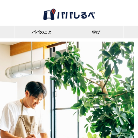
パパのこと
学び