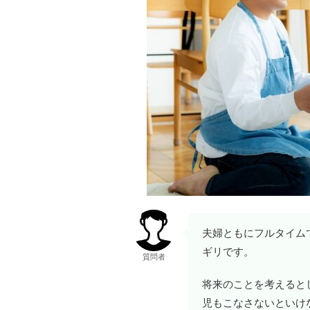
夫婦ともにフルタイム
ギリです。
質問者
将来のことを考えると
児もこなさないといけ