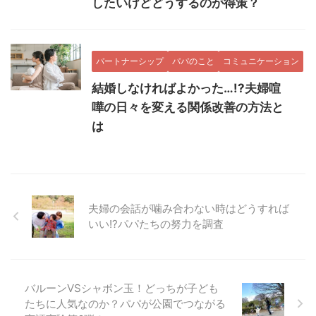
したいけどどうするのが得策？
パートナーシップ
パパのこと
コミュニケーション
結婚しなければよかった…!?夫婦喧
嘩の日々を変える関係改善の方法と
は
夫婦の会話が噛み合わない時はどうすれば
いい!?パパたちの努力を調査
バルーンVSシャボン玉！どっちが子ども
たちに人気なのか？パパが公園でつながる