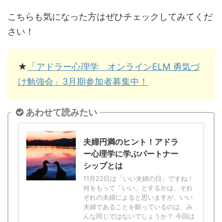
こちらも気になった方はぜひチェックしてみてくだ
さい！
★
「アドラー心理学 オンラインELM 勇気づ
け勉強会」3月期参加者募集中！
あわせて読みたい
夫婦円満のヒント！アドラ
ー心理学に学ぶパートナー
シップとは
11月22日は「いい夫婦の日」ですね！
何をもって「いい」とするかは、それ
ぞれの夫婦によると思いますが、いい
夫婦であることを願っているのは、み
んな同じではないでしょうか？ 今回は