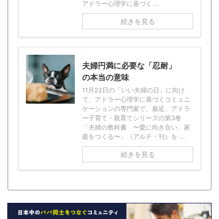
アドラー心理学に基づく ...
続きを見る
夫婦円満に必要な「忍耐」
の本当の意味
11月22日の「いい夫婦の日」に向け
て、アドラー心理学に基づくコミュニ
ケーションの専門家で、最近、アドラ
ー子育て・親育てシリーズの第3巻
「夫婦の教科書 〜愛に向き合い、家
庭をつくる〜」（アルテ・刊）を ...
続きを見る