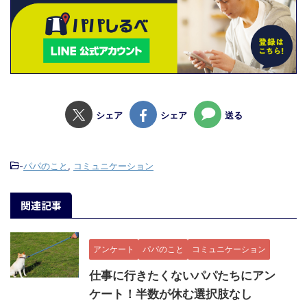
シェア
シェア
送る
-
パパのこと
,
コミュニケーション
関連記事
アンケート
パパのこと
コミュニケーション
仕事に行きたくないパパたちにアン
ケート！半数が休む選択肢なし