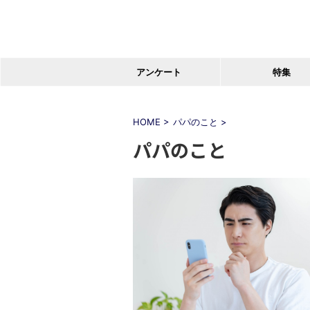
アンケート
特集
HOME
>
パパのこと
>
パパのこと