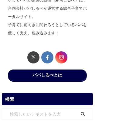
そしてパパが家族の道標（みちしるべ）に！
合同会社パパしるべが運営する総合子育てポ
ータルサイト。
子育てに前向きに関わろうとしているパパを
優しく支え、包み込みます！
パパしるべとは
検索