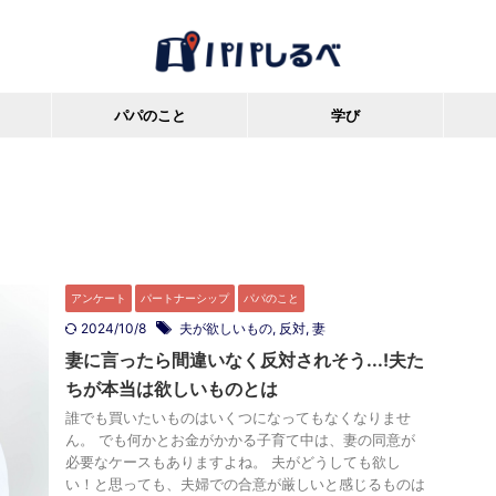
パパのこと
学び
アンケート
パートナーシップ
パパのこと
2024/10/8
夫が欲しいもの
,
反対
,
妻
妻に言ったら間違いなく反対されそう...!夫た
ちが本当は欲しいものとは
誰でも買いたいものはいくつになってもなくなりませ
ん。 でも何かとお金がかかる子育て中は、妻の同意が
必要なケースもありますよね。 夫がどうしても欲し
い！と思っても、夫婦での合意が厳しいと感じるものは