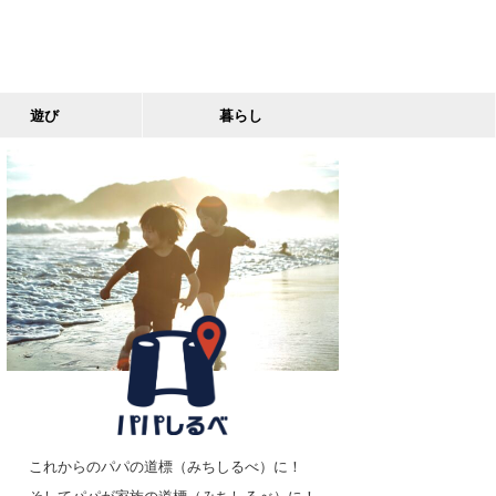
遊び
暮らし
これからのパパの道標（みちしるべ）に！