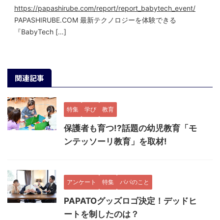
https://papashirube.com/report/report_babytech_event/
PAPASHIRUBE.COM 最新テクノロジーを体験できる
『BabyTech […]
関連記事
特集
学び
教育
保護者も育つ!?話題の幼児教育「モ
ンテッソーリ教育」を取材!
アンケート
特集
パパのこと
PAPATOグッズロゴ決定！デッドヒ
ートを制したのは？