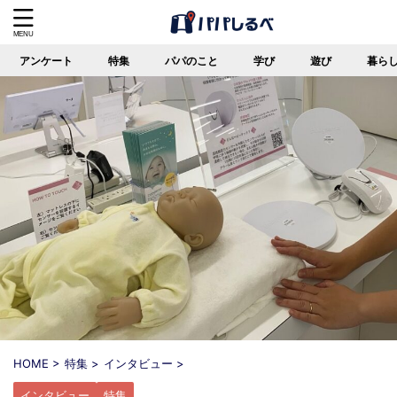
アンケート
特集
パパのこと
学び
遊び
暮ら
HOME
>
特集
>
インタビュー
>
インタビュー
特集