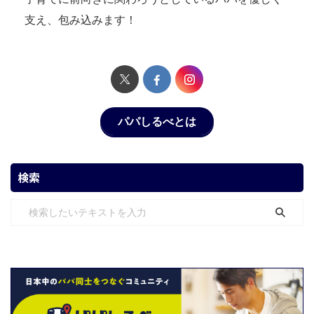
支え、包み込みます！
パパしるべとは
検索