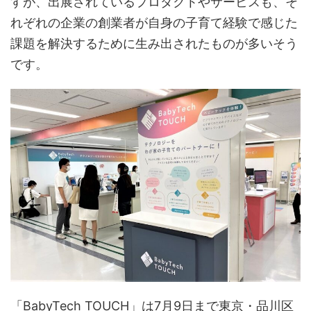
すが、出展されているプロダクトやサービスも、そ
れぞれの企業の創業者が自身の子育て経験で感じた
課題を解決するために生み出されたものが多いそう
です。
「BabyTech TOUCH」は7月9日まで東京・品川区