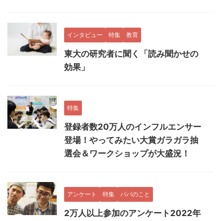
インタビュー
特集
教育
東大の研究者に聞く「読み聞かせの
効果」
特集
登録者数20万人のインフルエンサー
登場！やってみたい大賞ガラガラ抽
選会＆ワークショップが大盛況！
アンケート
特集
パパのこと
2万人以上参加のアンケート2022年