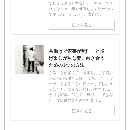
てしまうのは仕方ないとしても、でき
ればなるべく早く仲直りして納めたい
ですよね。 とはいえ、素直に ...
続きを見る
共働きで家事が無理！と投
げ出しがちな妻。向き合う
ための3つの方法
やることが多くて、家事育児など協力
が必須の共働き夫婦。 でも、パートナ
ーがことあるごとに投げ出してしまう
状態だと、なかなか難しいですよね。
今回は家事に対して「無理」「できな
い」が口癖の妻とのやり取り ...
続きを見る