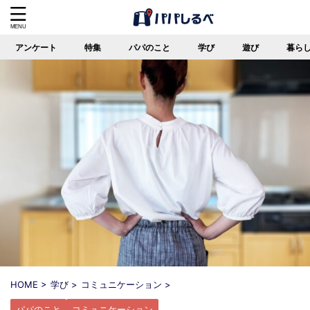
アンケート
特集
パパのこと
学び
遊び
暮ら
HOME
>
学び
>
コミュニケーション
>
パパのこと
コミュニケーション