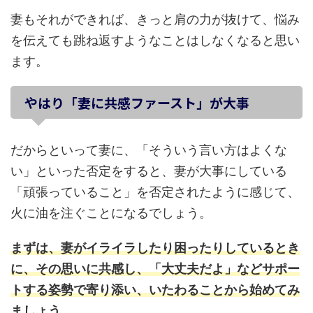
妻もそれができれば、きっと肩の力が抜けて、悩み
を伝えても跳ね返すようなことはしなくなると思い
ます。
やはり「妻に共感ファースト」が大事
だからといって妻に、「そういう言い方はよくな
い」といった否定をすると、妻が大事にしている
「頑張っていること」を否定されたように感じて、
火に油を注ぐことになるでしょう。
まずは、妻がイライラしたり困ったりしているとき
に、その思いに共感し、「大丈夫だよ」などサポー
トする姿勢で寄り添い、いたわることから始めてみ
ましょう。