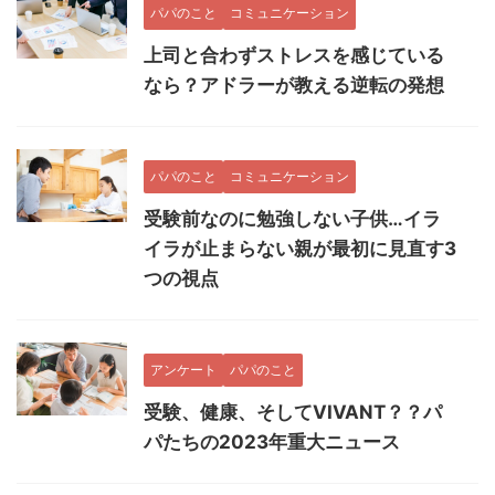
パパのこと
コミュニケーション
上司と合わずストレスを感じている
なら？アドラーが教える逆転の発想
パパのこと
コミュニケーション
受験前なのに勉強しない子供…イラ
イラが止まらない親が最初に見直す3
つの視点
アンケート
パパのこと
受験、健康、そしてVIVANT？？パ
パたちの2023年重大ニュース