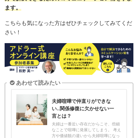
ます。
こちらも気になった方はぜひチェックしてみてくだ
さい！
あわせて読みたい
夫婦喧嘩で仲直りができな
い..関係修復に欠かせない一
言とは？
夫婦は一番近い存在だからこそ、些細
なことで喧嘩に発展してしまう。 考え
方や価値観の違いから夫婦喧嘩になっ