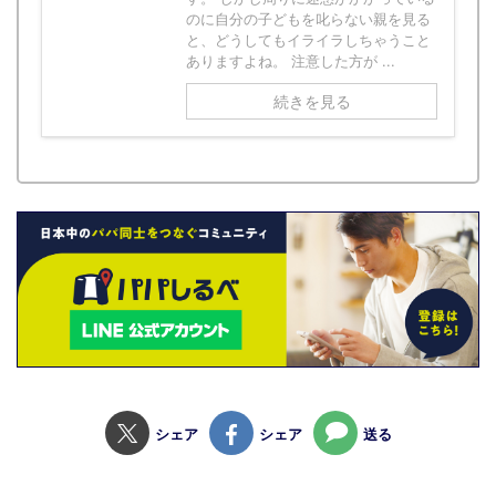
のに自分の子どもを叱らない親を見る
と、どうしてもイライラしちゃうこと
ありますよね。 注意した方が ...
続きを見る
シェア
シェア
送る