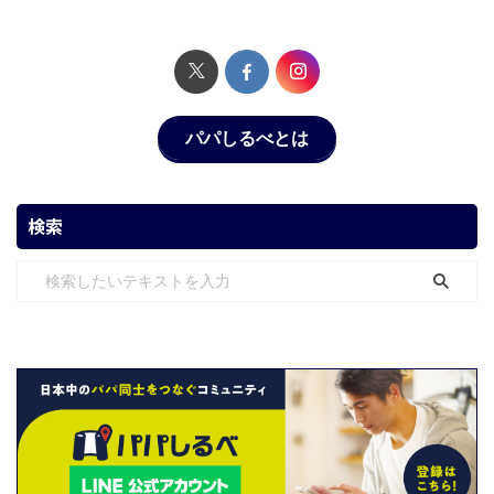
パパしるべとは
検索