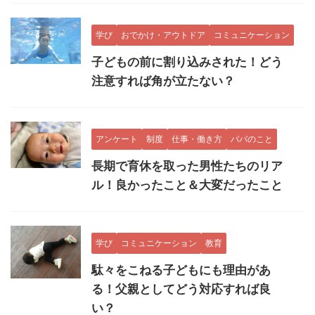
学び
おでかけ・アウトドア
コミュニケーション
子どもの前に割り込みされた！どう
注意すれば角が立たない？
アンケート
制度
仕事・働き方
パパのこと
長期で育休を取った男性たちのリア
ル！良かったこと＆大変だったこと
学び
コミュニケーション
教育
駄々をこねる子どもにも理由があ
る！父親としてどう対応すれば良
い？