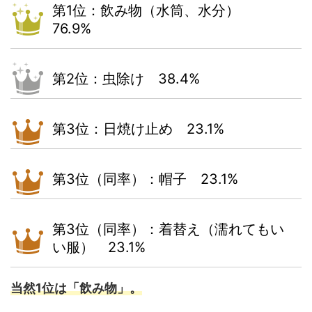
第1位：飲み物（水筒、水分）
76.9%
第2位：虫除け 38.4%
第3位：日焼け止め 23.1%
第3位（同率）：帽子 23.1%
第3位（同率）：着替え（濡れてもい
い服） 23.1%
当然1位は「飲み物」。