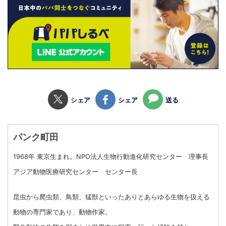
シェア
シェア
送る
パンク町田
1968年 東京生まれ。NPO法人生物行動進化研究センター 理事長
アジア動物医療研究センター センター長
昆虫から爬虫類、鳥類、猛獣といったありとあらゆる生物を扱える
動物の専門家であり、動物作家。