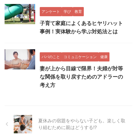
アンケート
学び
教育
子育て家庭によくあるヒヤリハット
事例！実体験から学ぶ対処法とは
パパのこと
コミュニケーション
健康
妻が上から目線で限界！夫婦が対等
な関係を取り戻すためのアドラーの
考え方
夏休みの宿題をやらない子ども。楽しく取
り組むために親はどうする!?