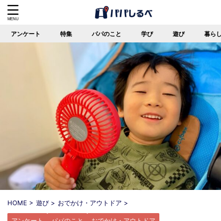
アンケート
特集
パパのこと
学び
遊び
暮ら
HOME
>
遊び
>
おでかけ・アウトドア
>
アンケート
パパのこと
おでかけ・アウトドア