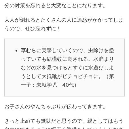
分の対策を忘れると大変なことになります。
大人が倒れるとたくさんの人に迷惑がかかってしま
うので、ぜひ忘れずに！
草むらに突撃していくので、虫除けを塗
っていても結構蚊に刺される。水溜まり
などの水を見つけるとすぐに水遊びしよ
うとして大抵靴がビチョビチョに。（第
一子：未就学児 40代）
お子さんのやんちゃぶりが伝わってきます。
きっと止めても無駄だと思うので、親としてはもう