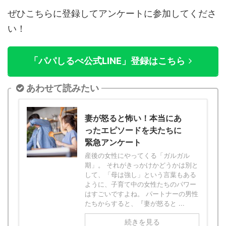
ぜ
ひこちらに登録してアンケートに参加してくださ
い！
「パパしるべ公式LINE」登録はこちら
あわせて読みたい
妻が怒ると怖い！本当にあ
ったエピソードを夫たちに
緊急アンケート
産後の女性にやってくる「ガルガル
期」。 それがきっかけかどうかは別と
して、「母は強し」という言葉もある
ように、子育て中の女性たちのパワー
はすごいですよね。 パートナーの男性
たちからすると、『妻が怒ると ...
続きを見る