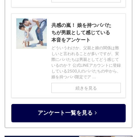
共感の嵐！ 娘を持つパパた
ちが男親として感じている
本音をアンケート
どういうわけか、父親と娘の関係は難
しいと言われることが多いですが、実
際にパパたちは男親としてどう感じて
いるのか？ 公式LINEアカウントに登録
している2500人のパパたちの中から、
娘を持つパパ限定でア ...
続きを見る
アンケート一覧を見る