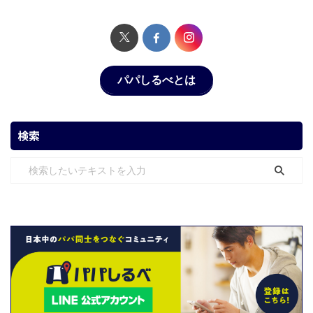
パパしるべとは
検索