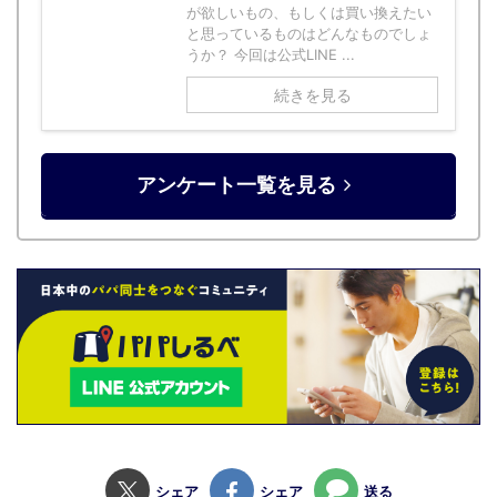
が欲しいもの、もしくは買い換えたい
と思っているものはどんなものでしょ
うか？ 今回は公式LINE ...
続きを見る
アンケート一覧を見る
シェア
シェア
送る