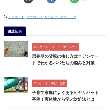
-
アンケート
,
パパのこと
,
おでかけ・アウトドア
関連記事
アンケート
コミュニケーション
思春期の父親の接し方は？アンケー
トでわかるパパたちの悩みと対策
アンケート
学び
教育
子育て家庭によくあるヒヤリハット
事例！実体験から学ぶ対処法とは