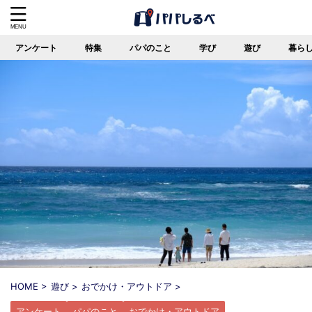
アンケート
特集
パパのこと
学び
遊び
暮ら
HOME
>
遊び
>
おでかけ・アウトドア
>
アンケート
パパのこと
おでかけ・アウトドア