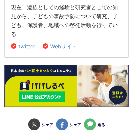
現在、遺族としての経験と研究者としての知
見から、子どもの事故予防について研究、子
ども、保護者、地域への啓発活動を行ってい
る
twitter
Webサイト
シェア
シェア
送る