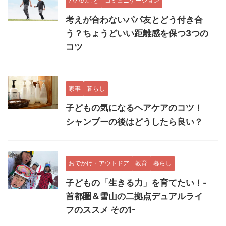
パパのこと
コミュニケーション
考えが合わないパパ友とどう付き合
う？ちょうどいい距離感を保つ3つの
コツ
家事
暮らし
子どもの気になるヘアケアのコツ！
シャンプーの後はどうしたら良い？
おでかけ・アウトドア
教育
暮らし
子どもの「生きる力」を育てたい！-
首都圏＆雪山の二拠点デュアルライ
フのススメ その1-