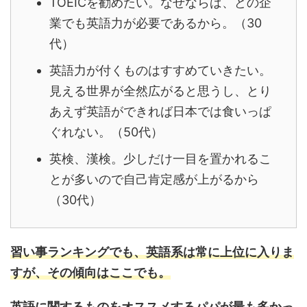
TOEICを勧めたい。なぜならば、どの企
業でも英語力が必要であるから。（30
代）
英語力が付くものはすすめていきたい。
見える世界が全然広がると思うし、とり
あえず英語ができれば日本では食いっぱ
ぐれない。（50代）
英検、漢検。少しだけ一目を置かれるこ
とが多いので自己肯定感が上がるから
（30代）
習い事ランキングでも、英語系は常に上位に入りま
すが、その傾向はここでも。
英語に関するものをオススメするパパが最も多かっ