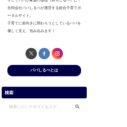
そしてパパが家族の道標（みちしるべ）に！
合同会社パパしるべが運営する総合子育てポ
ータルサイト。
子育てに前向きに関わろうとしているパパを
優しく支え、包み込みます！
パパしるべとは
検索