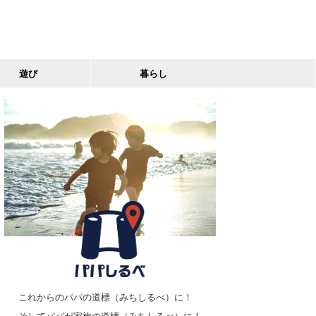
遊び
暮らし
これからのパパの道標（みちしるべ）に！