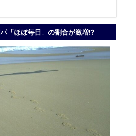
パ「ほぼ毎日」の割合が激増!?