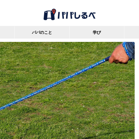
パパのこと
学び