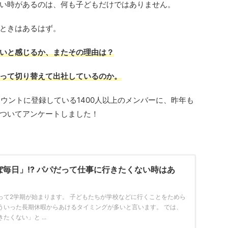
い時があるのは、何も子どもだけではありません。
ときはあるはず。
いと感じるか、またその理由は？
って切り替えて出社しているのか。
カウントに登録している1400人以上のメンバーに、昨年も
ついてアンケートしました！
ぼ毎日」!? パパだって仕事に行きたくない時はあ
って2学期が始まります。 子どもたちが学校などに行くことをためら
ういった長期休暇からあけるタイミングが多いと言います。 では、
くない」と ...