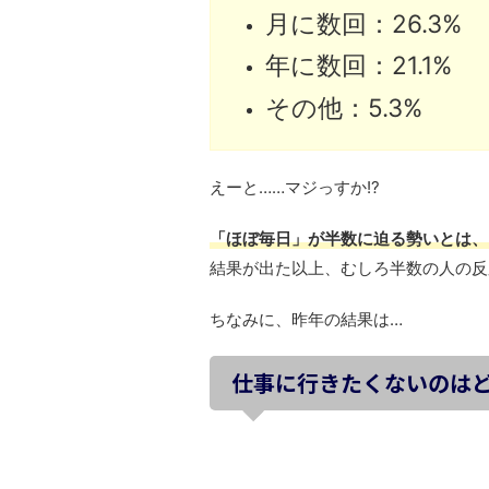
月に数回：26.3%
年に数回：21.1%
その他：5.3%
えーと……マジっすか!?
「ほぼ毎日」が半数に迫る勢いとは、
結果が出た以上、むしろ半数の人の反
ちなみに、昨年の結果は…
仕事に行きたくないのは