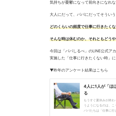
気持ちが憂鬱になって前向きになれな
大人にだって、パパにだってそういう
どのくらいの頻度で仕事に行きたくな
そんな時は休むのか、それともどうや
今回は「パパしるべ」のLINE公式ア
実施した「仕事に行きたくない時」に
▼昨年のアンケート結果はこちら
4人に1人が「ほ
る
もうすぐ夏休みが終わ
うようになるのは、こ
パパたちは「仕事に行きた