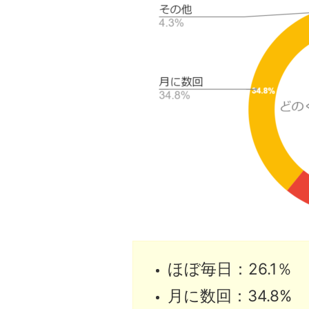
ほぼ毎日：26.1％
月に数回：34.8%