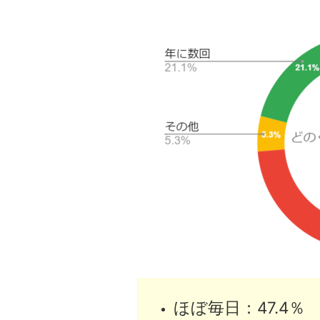
ほぼ毎日：47.4％