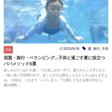
2023/8/18
夏
,
旅行
,
子供
特集
宿題・旅行・ベランピング…子供と過ごす夏に役立つ
パパメソッド5選
楽しみがいっぱいの夏！ でも楽しみの一方で、夏だからこそ子どもと
一緒に過ごす時間の中で、起こりがちな困ることもたくさんありますよ
ね。 今回は、これまで「パパしるべ」で公開してきた記事の中から、
夏の期間 ...