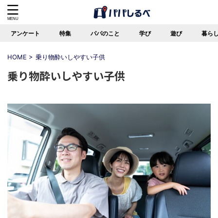
アンケート
特集
パパのこと
学び
遊び
暮ら
HOME
>
乗り物酔いしやすい子供
乗り物酔いしやすい子供