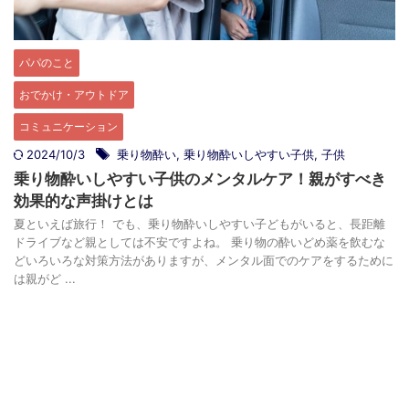
パパのこと
おでかけ・アウトドア
コミュニケーション
2024/10/3
乗り物酔い
,
乗り物酔いしやすい子供
,
子供
乗り物酔いしやすい子供のメンタルケア！親がすべき
効果的な声掛けとは
夏といえば旅行！ でも、乗り物酔いしやすい子どもがいると、長距離
ドライブなど親としては不安ですよね。 乗り物の酔いどめ薬を飲むな
どいろいろな対策方法がありますが、メンタル面でのケアをするために
は親がど ...