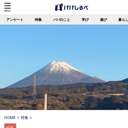
アンケート
特集
パパのこと
学び
遊び
暮ら
HOME
>
特集
>
特集