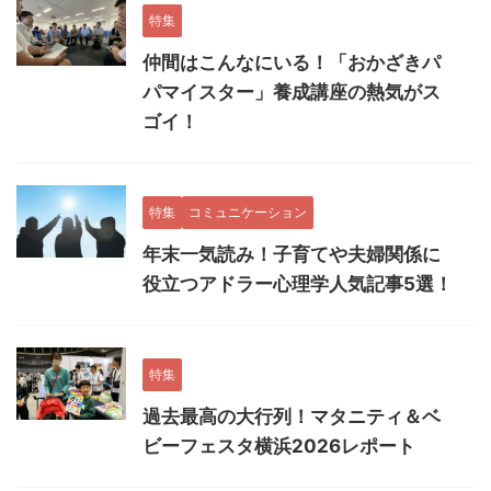
特集
仲間はこんなにいる！「おかざきパ
パマイスター」養成講座の熱気がス
ゴイ！
特集
コミュニケーション
年末一気読み！子育てや夫婦関係に
役立つアドラー心理学人気記事5選！
特集
過去最高の大行列！マタニティ＆ベ
ビーフェスタ横浜2026レポート