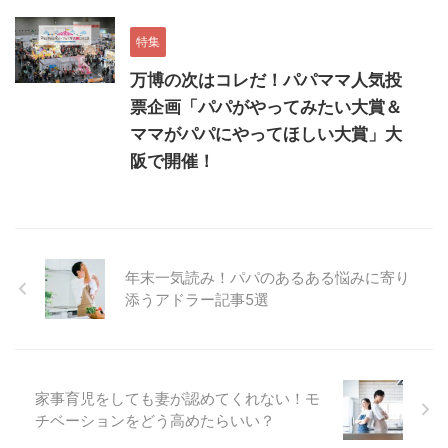
特集
万博の次はコレだ！パパママ人気投
票企画「パパがやってみたい大賞＆
ママがパパにやってほしい大賞」大
阪で開催！
年末一気読み！パパのあるある悩みに寄り
添うアドラー記事5選
家事育児をしても妻が認めてくれない！モ
チベーションをどう高めたらいい？