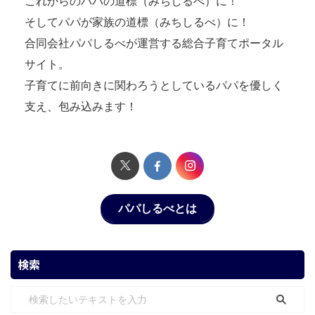
これからのパパの道標（みちしるべ）に！
そしてパパが家族の道標（みちしるべ）に！
合同会社パパしるべが運営する総合子育てポータル
サイト。
子育てに前向きに関わろうとしているパパを優しく
支え、包み込みます！
パパしるべとは
検索