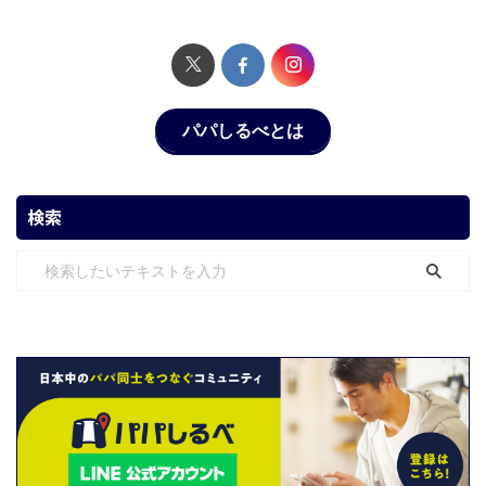
パパしるべとは
検索