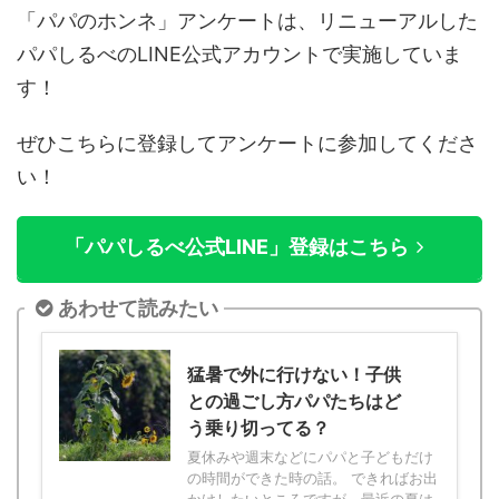
「パパのホンネ」アンケートは、リニューアルした
パパしるべのLINE公式アカウントで実施していま
す！
ぜひこちらに登録してアンケートに参加してくださ
い！
「パパしるべ公式LINE」登録はこちら
あわせて読みたい
猛暑で外に行けない！子供
との過ごし方パパたちはど
う乗り切ってる？
夏休みや週末などにパパと子どもだけ
の時間ができた時の話。 できればお出
かけしたいところですが、最近の夏は