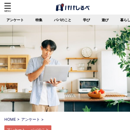
アンケート
特集
パパのこと
学び
遊び
暮ら
HOME
>
アンケート
>
アンケート
パパのこと