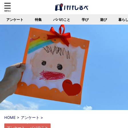
アンケート
特集
パパのこと
学び
遊び
暮ら
HOME
>
アンケート
>
アンケート
パパのこと