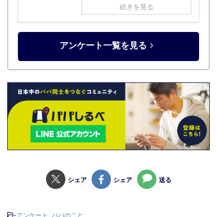
続きを見る
アンケート一覧を見る
シェア
シェア
送る
-
アンケート
,
パパのこと