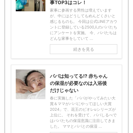
事TOP3はコレ！
家事に参画する男性は増えています
が、中にはどうしてもめんどくさいと
感じるものも。 今回は公式LINEアカウ
ントに登録している2500人のパパたち
にアンケートを実施。 今、パパたちは
どんな家事をしていて ...
続きを見る
パパは知ってる!? 赤ちゃん
の保湿が必要なのは入浴後
だけじゃない
春に実施した「パパがやってみたい大
賞＆ママがパパにやってほしい大賞
2024」で、花王のビオレuシリーズが
上位に。 それを受けて、パパしるべで
はパパたちの保湿意識に注目してきま
した。 ママとパパとの保湿 ...