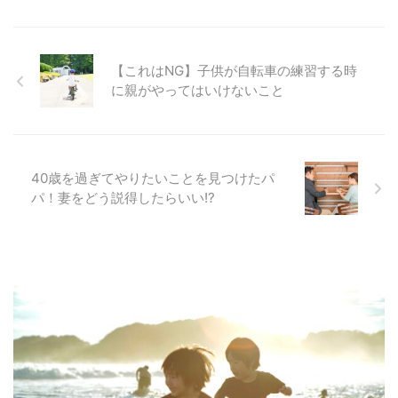
【これはNG】子供が自転車の練習する時
に親がやってはいけないこと
40歳を過ぎてやりたいことを見つけたパ
パ！妻をどう説得したらいい!?