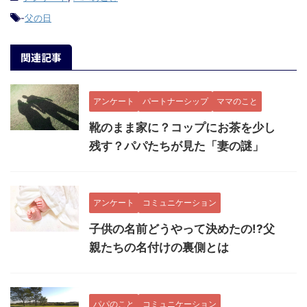
-
父の日
関連記事
アンケート
パートナーシップ
ママのこと
靴のまま家に？コップにお茶を少し
残す？パパたちが見た「妻の謎」
アンケート
コミュニケーション
子供の名前どうやって決めたの!?父
親たちの名付けの裏側とは
パパのこと
コミュニケーション