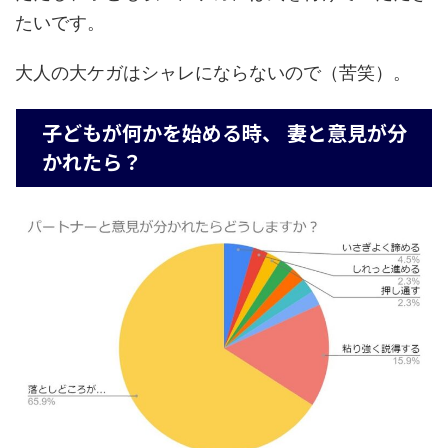
たいです。
大人の大ケガはシャレにならないので（苦笑）。
子どもが何かを始める時、 妻と意見が分
かれたら？