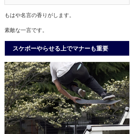
もはや名言の香りがします。
素敵な一言です。
スケボーやらせる上でマナーも重要