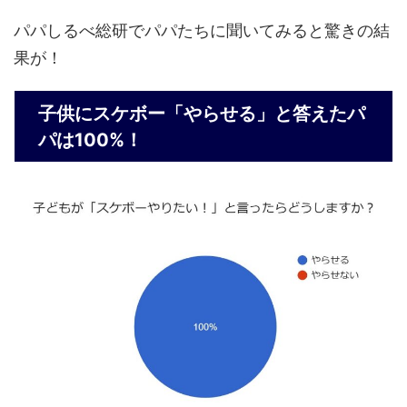
パパしるべ総研でパパたちに聞いてみると驚きの結
果が！
子供にスケボー「やらせる」と答えたパ
パは100%！