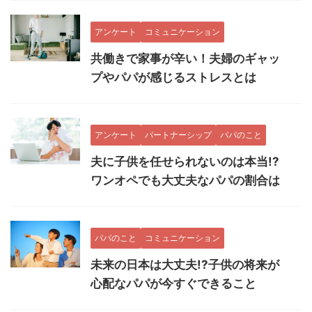
アンケート
コミュニケーション
共働きで家事が辛い！夫婦のギャッ
プやパパが感じるストレスとは
アンケート
パートナーシップ
パパのこと
夫に子供を任せられないのは本当!?
ワンオペでも大丈夫なパパの割合は
パパのこと
コミュニケーション
未来の日本は大丈夫!?子供の将来が
心配なパパが今すぐできること