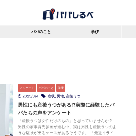
パパのこと
学び
アンケート
パパのこと
健康
2025/3/4
症状
,
男性
,
産後うつ
男性にも産後うつがある!?実際に経験したパ
パたちの声をアンケート
「産後うつは女性だけのもの」と思っていませんか？
男性の家事育児参画が進む中、実は男性も産後うつのよ
うな症状が出るケースがあるそうです。 「最近イライ