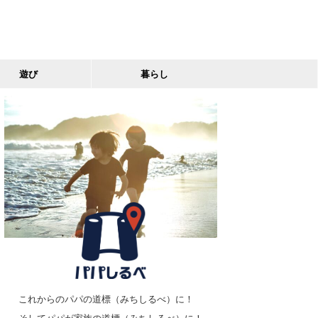
遊び
暮らし
これからのパパの道標（みちしるべ）に！