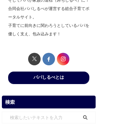
そしてパパが家族の道標（みちしるべ）に！
合同会社パパしるべが運営する総合子育てポ
ータルサイト。
子育てに前向きに関わろうとしているパパを
優しく支え、包み込みます！
パパしるべとは
検索