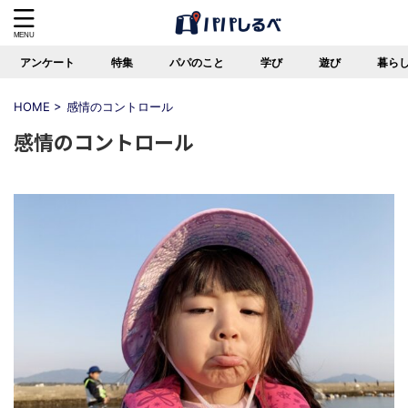
アンケート
特集
パパのこと
学び
遊び
暮ら
HOME
>
感情のコントロール
感情のコントロール