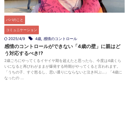
パパのこと
コミュニケーション
2025/4/9
4歳
,
感情のコントロール
感情のコントロールができない「4歳の壁」に親はど
う対応するべき!?
2歳ごろにやってくるイヤイヤ期を超えたと思ったら、今度は4歳くら
いになると再びわがままが爆発する時期がやってくると言われます。
「うちの子、すぐ怒るし、思い通りにならないと泣き叫ぶ…」「4歳に
なったの ...