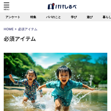
アンケート
特集
パパのこと
学び
遊び
暮ら
HOME
>
必須アイテム
必須アイテム