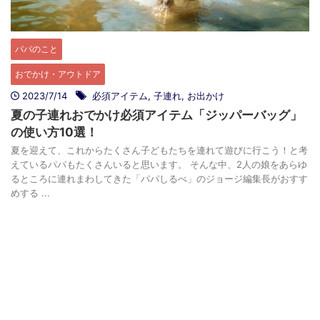
パパのこと
おでかけ・アウトドア
2023/7/14
必須アイテム
,
子連れ
,
お出かけ
夏の子連れおでかけ必須アイテム「ジッパーバッグ」
の使い方10選！
夏を迎えて、これからたくさん子どもたちを連れて遊びに行こう！と考
えているパパもたくさんいると思います。 そんな中、2人の娘をあらゆ
るところに連れまわしてきた「パパしるべ」のジョージ編集長がおすす
めする ...