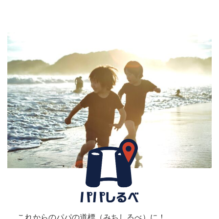
これからのパパの道標（みちしるべ）に！