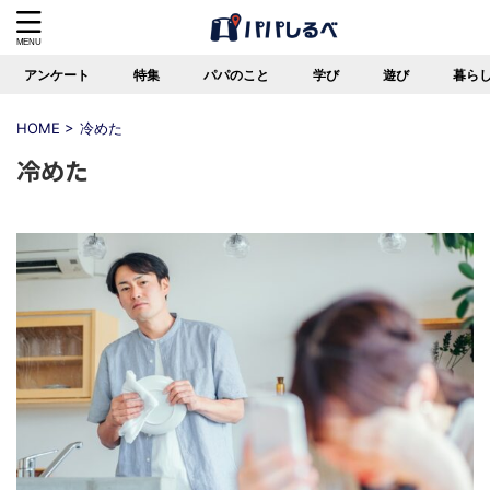
アンケート
特集
パパのこと
学び
遊び
暮ら
HOME
>
冷めた
冷めた