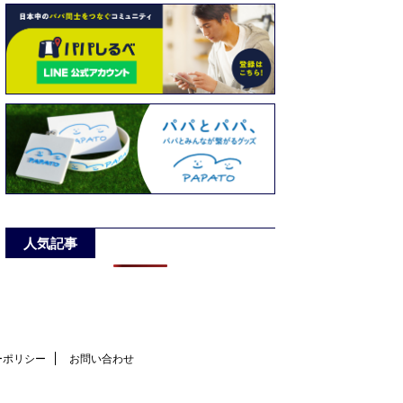
人気記事
ーポリシー
お問い合わせ