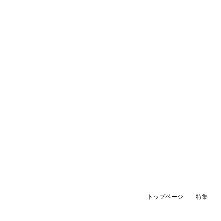
トップページ
特集