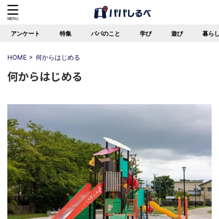
アンケート
特集
パパのこと
学び
遊び
暮ら
HOME
>
何からはじめる
何からはじめる