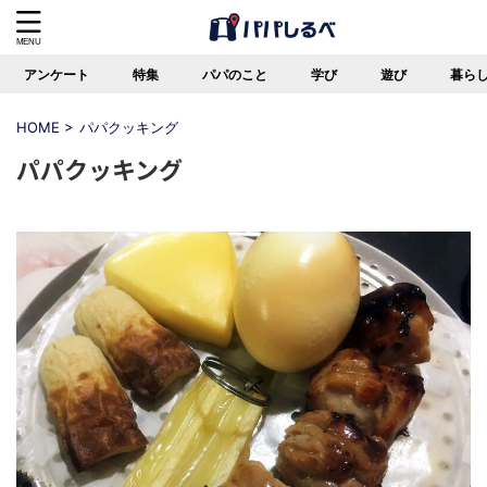
アンケート
特集
パパのこと
学び
遊び
暮ら
HOME
>
パパクッキング
パパクッキング